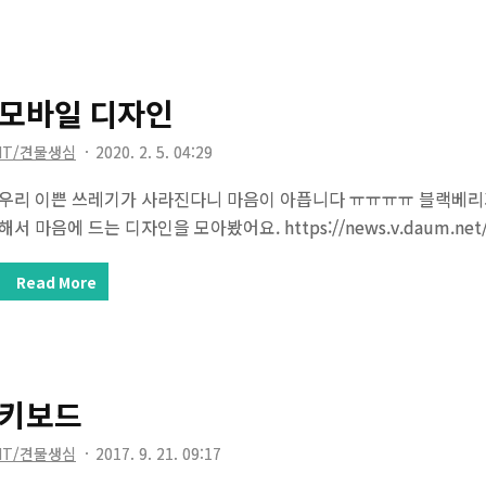
견했다. 저 끔직한 혼종은 Remacs에 풀리퀘스트로 날라왔던 Webr
분에 Remacs 프로젝트가 잘 돌아가나 확인하니 2020년 들어 업데이
모바일 디자인
IT/견물생심
2020. 2. 5. 04:29
우리 이쁜 쓰레기가 사라진다니 마음이 아픕니다 ㅠㅠㅠㅠ 블랙베리
해서 마음에 드는 디자인을 모아봤어요. https://news.v.daum.net/v
Read More
키보드
IT/견물생심
2017. 9. 21. 09:17