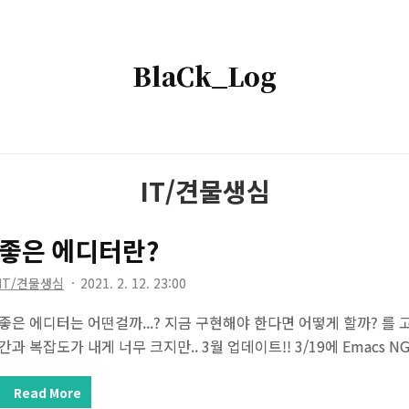
BlaCk_Log
BlaCk_Log
IT/견물생심
좋은 에디터란?
IT/견물생심
2021. 2. 12. 23:00
좋은 에디터는 어떤걸까...? 지금 구현해야 한다면 어떻게 할까? 를 
간과 복잡도가 내게 너무 크지만.. 3월 업데이트!! 3/19에 Emacs NG
s-ng Emacs NG Emacs New Generation. Emacs NG has 2 reposit
code on GitHub. github.com 우연히 emacs-ng(이슈)라고 Em
Read More