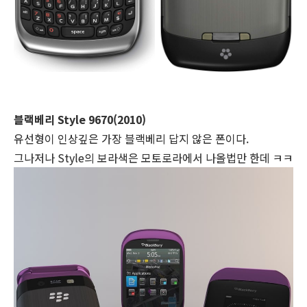
블랙베리 Style 9670(2010)
유선형이 인상깊은
가장 블랙베리 답지 않은 폰이다.
그나저나 Style의 보라색은 모토로라에서 나올법만 한데 ㅋㅋ