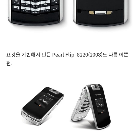
요것을 기반해서 만든 Pearl Flip
8220
(2008)도 나름 이쁜
편.