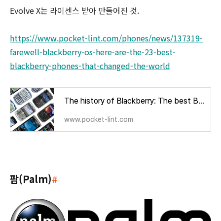
Evolve X는 라이센스 받아 만들어진 것.
https://www.pocket-lint.com/phones/news/137319-
farewell-blackberry-os-here-are-the-23-best-
blackberry-phones-that-changed-the-world
The history of Blackberry: The best BlackBerry phones
www.pocket-lint.com
팜(Palm)
#