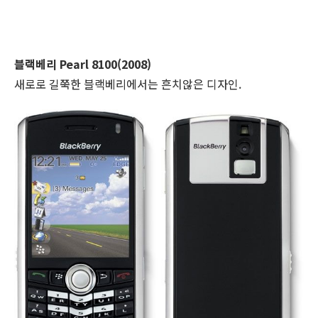
블랙베리 Pearl 8100(2008)
새로로 길쭉한 블랙베리에서는 흔치않은 디자인.