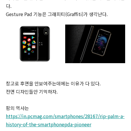
다.
Gesture Pad 기능은 그래피티(Graffiti)가 생각난다.
참고로 후면을 안보여주는데에는 이유가 다 있다.
전면 디자인들만 기억하자.
팜의 역사는
https://in.pcmag.com/smartphones/28167/rip-palm-a-
history-of-the-smartphonepda-pioneer