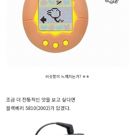
비슷함이 느껴지는가? ㅎㅎ
조금 더 전통적인 맛을 보고 싶다면
블랙베리 5810(2002)가 있겠다.