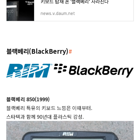
키보드 탑재 폰 '블랙베리' 사라진다
news.v.daum.net
블랙베리(BlackBerry)
#
블랙베리 850(1999)
블랙베리 특유의 키보드 느낌은 이때부터.
스타텍과 함께 90년대 플라스틱 감성.