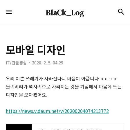
BlaCk_Log
검
메뉴
BlaCk_Log
모바일 디자인
IT/견물생심
2020. 2. 5. 04:29
우리 이쁜 쓰레기가 사라진다니 마음이 아픕니다 ㅠㅠㅠㅠ
블랙베리가 역사속으로 사라지는 것을 기념해서 마음에 드는
디자인을 모아봤어요.
https://news.v.daum.net/v/20200204074213772