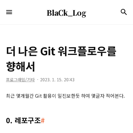
BlaCk_Log
검
메뉴
BlaCk_Log
더 나은 Git 워크플로우를
향해서
프로그래밍/기타
2023. 1. 15. 20:43
최근 몇개월간 Git 활용이 일진보한듯 하여 몇글자 적어본다.
0. 레포구조
#