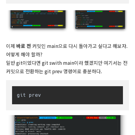
이제
바로 전
커밋인 main으로 다시 돌아가고 싶다고 해보자.
어떻게 해야 할까?
일반 git이었다면 git swith main이라 했겠지만 여기서는 전
커밋으로 전환하는 git prev 명령어로 충분하다.
git prev