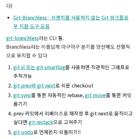
다)
Git-Branchless - 브랜치를 사용하지 않는 Git 워크플로
우 지원 도구 모음
git-branchless
라는 CLI 툴.
Branchless라는 이름답게 마구마구 분기를 양산해도 선형적
으로 유지할 수 있다
git sl 또는 git smartlog
를 사용하면 직관적인 그래프로
추적가능
git prev와 git next
로 쉬운 checkout
git sync
를 통한 자동적인 rebase,
git move
를 통한 커밋
옮기기
prev 커밋에서 리베이스로 재작성 후 git next로 움직이고
싶다면
git restack
으로 고쳐주기
git undo
로 언제든지 되돌리기!!