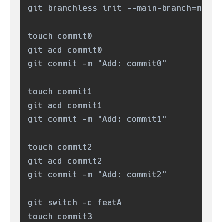
git branchless init --main-branch=main

touch commit0

git add commit0

git commit -m "Add: commit0"

touch commit1

git add commit1

git commit -m "Add: commit1"

touch commit2

git add commit2

git commit -m "Add: commit2"

git switch -c featA

touch commit3
