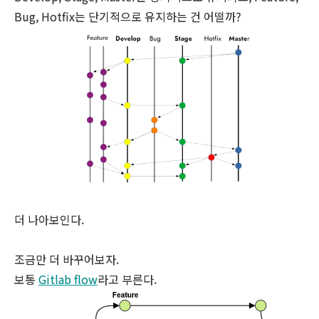
Bug, Hotfix는 단기적으로 유지하는 건 어떨까?
더 나아보인다.
조금만 더 바꾸어보자.
보통
Gitlab flow
라고 부른다.