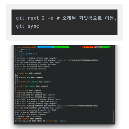
git next 2 -o # 오래된 커밋쪽으로 이동, 새로
git sync