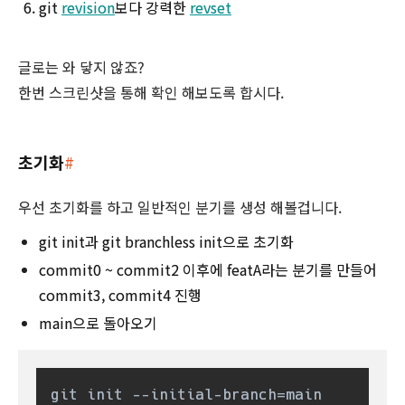
git
revision
보다 강력한
revset
글로는 와 닿지 않죠?
한번 스크린샷을 통해 확인 해보도록 합시다.
초기화
#
우선 초기화를 하고 일반적인 분기를 생성 해볼겁니다.
git init과 git branchless init으로 초기화
commit0 ~ commit2 이후에 featA라는 분기를 만들어
commit3, commit4 진행
main으로 돌아오기
git init --initial-branch=main
