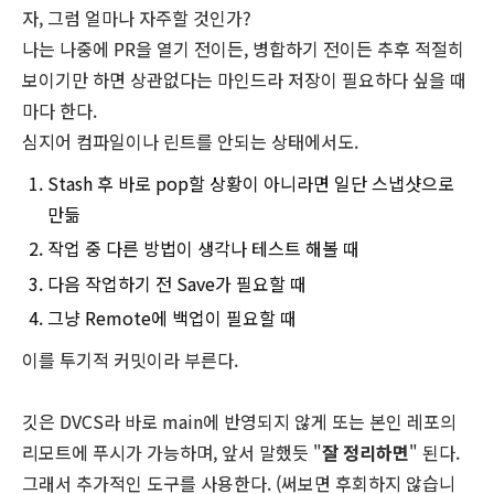
자, 그럼 얼마나 자주할 것인가?
나는 나중에 PR을 열기 전이든, 병합하기 전이든 추후 적절히
보이기만 하면 상관없다는 마인드라 저장이 필요하다 싶을 때
마다 한다.
심지어 컴파일이나 린트를 안되는 상태에서도.
Stash 후 바로 pop할 상황이 아니라면 일단 스냅샷으로
만듦
작업 중 다른 방법이 생각나 테스트 해볼 때
다음 작업하기 전 Save가 필요할 때
그냥 Remote에 백업이 필요할 때
이를 투기적 커밋이라 부른다.
깃은 DVCS라 바로 main에 반영되지 않게 또는 본인 레포의
리모트에 푸시가 가능하며, 앞서 말했듯 "
잘 정리하면
" 된다.
그래서 추가적인 도구를 사용한다. (써보면 후회하지 않습니