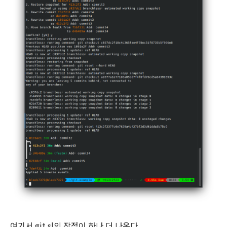
여기서 git sl의 장점이 하나 더 나온다.