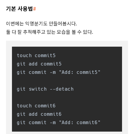
기본 사용법
#
이번에는 익명분기도 만들어봅시다.
둘 다 잘 추적해주고 있는 모습을 볼 수 있다.
touch commit5

git add commit5

git commit -m "Add: commit5"

git switch --detach

touch commit6

git add commit6

git commit -m "Add: commit6"