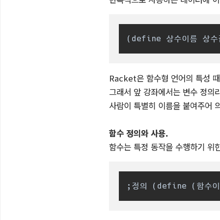
(define 상수이름 상수
Racket은 함수형 언어의 특성 
그래서 앞 강좌에서는 변수 정의라
사람이 특별히 이름을 붙여주어 의미
함수 정의와 사용.
함수는 특정 동작을 수행하기 위한
;정의 (define (함수