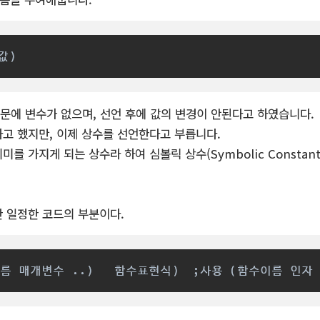
값)
때문에 변수가 없으며, 선언 후에 값의 변경이 안된다고 하였습니다.
고 했지만, 이제 상수를 선언한다고 부릅니다.
를 가지게 되는 상수라 하여 심볼릭 상수(Symbolic Constan
 일정한 코드의 부분이다.
이름 매개변수 ..)   함수표현식)  ;사용 (함수이름 인자 