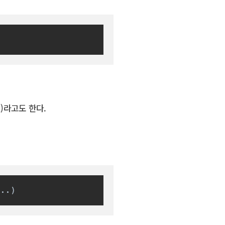
t)라고도 한다.
..)