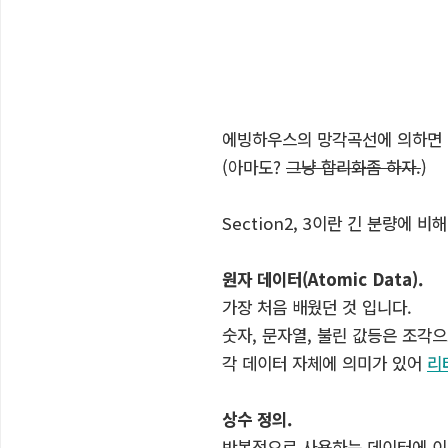
에빙하우스의 망각곡선에 의하면 
(아마도?
그냥 합리화좀 하자.
)
Section2, 3이란 긴 분량에 비
원자 데이터(Atomic Data).
가장 처음 배웠던 것 입니다.
숫자, 문자열, 불린 값등은 조각
각 데이터 자체에 의미가 있어
리
상수 정의.
반복적으로 사용하는 데이터에 이