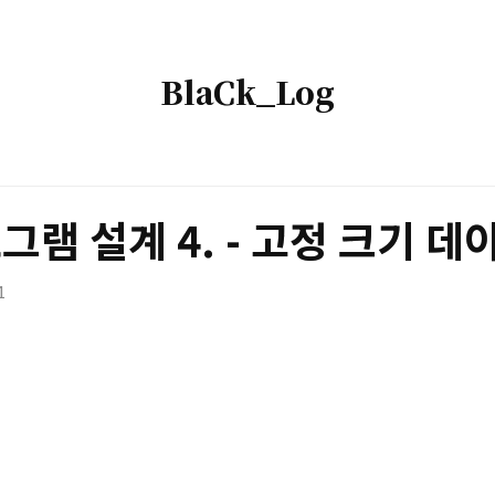
BlaCk_Log
BlaCk_Log
램 설계 4. - 고정 크기 데
1