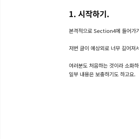
1. 시작하기.
본격적으로 Section4에 들어
저번 글이 예상외로 너무 길어져
여러분도 처음하는 것이라 소화하
일부 내용은 보충하기도 하고요.