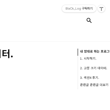
BlaCk_Log
구독하기
검색
이터.
내 맘대로 하는 프로그
1. 시작하기.
+.
2. 고정 크기 데이터.
++.
2.1 이미지 추가설명.
3. 섹션4 후기.
2.1.1 이미지 생성
2.2 구조체(Struct).
관련글 관련글 더보기
2.1.2 이미지 합성.
2.2.1 구조체의 필요성.
2.1.3 이미지 활용.
2.2.2 구조체 생성 및 
+.
2.2.3 구조체 활용법.