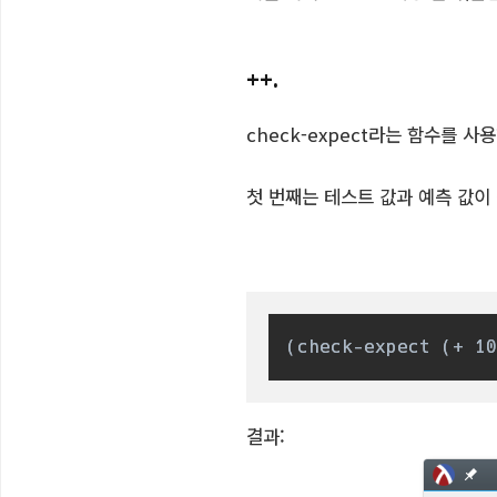
++.
check-expect라는 함수를 사
첫 번째는 테스트 값과 예측 값이
(check-expect (+ 10
결과: