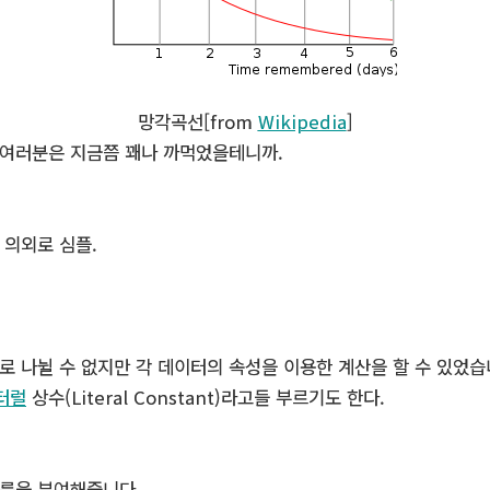
망각곡선[from
Wikipedia
]
여러분은 지금쯤 꽤나 까먹었을테니까.
해 의외로 심플.
으로 나뉠 수 없지만 각 데이터의 속성을 이용한 계산을 할 수 있었습
터럴
상수(Literal Constant)라고들 부르기도 한다.
름을 부여해줍니다.